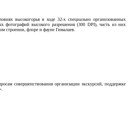
овиях высокогорья в ходе 32-х специально организованных
х фотографий высокого разрешения (300 DPI), часть из них
м строении, флоре и фауне Гималаев.
росам совершенствования организации экскурсий, поддержке
».