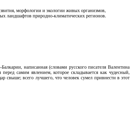
азвития, морфологии и экологии живых организмов,
ьных ландшафтов природно-климатических регионов.
Балкарии, написанная (словами русского писателя Валентина
перед самим явлением, которое складывается как чудесный,
р свыше; всего лучшего, что человек сумел привнести в этот