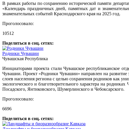
В рамках работы по сохранению исторической памяти департа
«Календарь праздничных дней, памятных дат и знаменатель
знаменательных событий Краснодарского края на 2025 год.
Проголосовало:
10512
Поделиться в соц. сетях:
Родники Чувашии
Чувашская Республика
Инициаторами проекта стали Чувашское республиканское от
Чувашии. Проект «Родники Чувашии» направлен на развитие э
слоев населения региона с целью сохранения родников как ун
экологического и благотворительного характера на родника
Посадского, Янтиковского, Шумерлинского и Чебоксарского.
Проголосовало:
6696
Поделиться в соц. сетях:
Ландшафты и биоразнообразие Кавказа