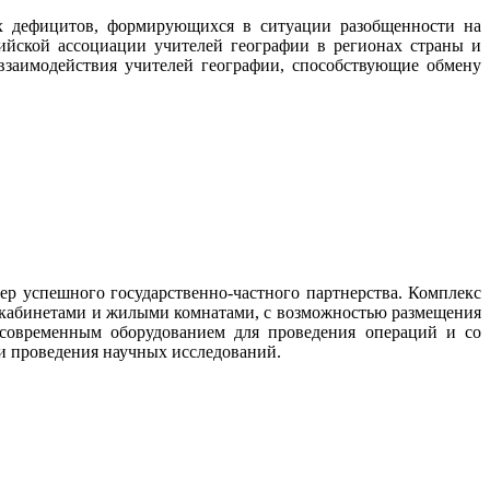
ых дефицитов, формирующихся в ситуации разобщенности на
ийской ассоциации учителей географии в регионах страны и
заимодействия учителей географии, способствующие обмену
р успешного государственно-частного партнерства. Комплекс
; кабинетами и жилыми комнатами, с возможностью размещения
 современным оборудованием для проведения операций и со
и проведения научных исследований.