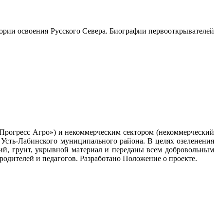
ории освоения Русского Севера. Биографии первооткрывателей
«Прогресс Агро») и некоммерческим сектором (некоммерческий
 Усть-Лабинского муниципального района. В целях озеленения
ий, грунт, укрывной материал и переданы всем добровольным
родителей и педагогов. Разработано Положение о проекте.