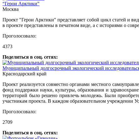
“Герои Арктики”
Москва
Проект "Герои Арктики" представляет собой цикл статей и в
в проекте представлены в печатном виде, а с историями о со
Проголосовало:
4373
Поделиться в соц. сетях:
Муниципальный долгосрочный экологический исследовательск
Краснодарский край
Проект реализуется совместно органами местного самоуправл
фонд поддержки науки, культуры, образования и здравоохран
территорий было решено привлечь молодежь. Были приобрете
участникам проекта. В каждом образовательном учреждении Ус
Проголосовало:
2709
Поделиться в соц. сетях: