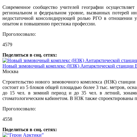
Современное сообщество учителей географии осуществляет
региональном и федеральном уровне, вызванных потерей ин
недостаточной консолидирующей ролью РГО в отношении уч
опытом и повышению престижа профессии.
Проголосовало:
4579
Поделиться в соц. сетях:
Новый зимовочный комплекс (НЗК) Антарктической станции 
Москва
Строительство нового зимовочного комплекса (НЗК) станции
состоит из 5 блоков общей площадью более 3 тыс. метров, о
до 15 чел. в зимний период и до 35 чел. в летний, зона
стоматологическим кабинетом. В НЗК также спроектированы п
Проголосовало:
4558
Поделиться в соц. сетях: