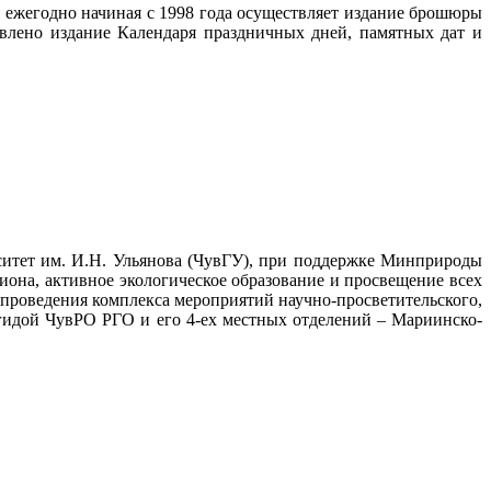
 ежегодно начиная с 1998 года осуществляет издание брошюры
влено издание Календаря праздничных дней, памятных дат и
итет им. И.Н. Ульянова (ЧувГУ), при поддержке Минприроды
она, активное экологическое образование и просвещение всех
 проведения комплекса мероприятий научно-просветительского,
гидой ЧувРО РГО и его 4-ех местных отделений – Мариинско-