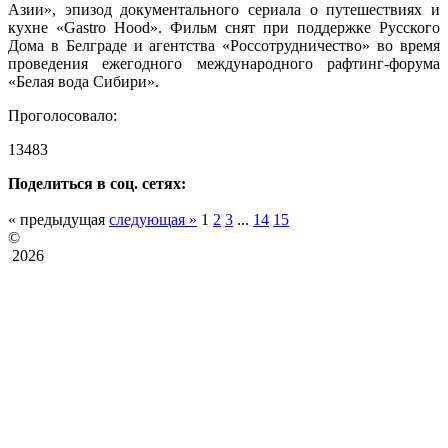
Азии», эпизод документального сериала о путешествиях и
кухне «Gastro Hood». Фильм снят при поддержке Русского
Дома в Белграде и агентства «Россотрудничество» во время
проведения ежегодного международного рафтинг-форума
«Белая вода Сибири».
Проголосовало:
13483
Поделиться в соц. сетях:
« предыдущая
следующая »
1
2
3
...
14
15
©
2026