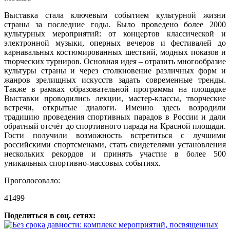
Выставка стала ключевым событием культурной жизни
страны за последние годы. Было проведено более 2000
культурных мероприятий: от концертов классической и
электронной музыки, оперных вечеров и фестивалей до
карнавальных костюмированных шествий, модных показов и
творческих турниров. Основная идея – отразить многообразие
культуры страны и через столкновение различных форм и
жанров зрелищных искусств задать современные тренды.
Также в рамках образовательной программы на площадке
Выставки проводились лекции, мастер-классы, творческие
встречи, открытые диалоги. Именно здесь возродили
традицию проведения спортивных парадов в России и дали
обратный отсчёт до спортивного парада на Красной площади.
Гости получили возможность встретиться с лучшими
российскими спортсменами, стать свидетелями установления
нескольких рекордов и принять участие в более 500
уникальных спортивно-массовых событиях.
Проголосовало:
41499
Поделиться в соц. сетях: