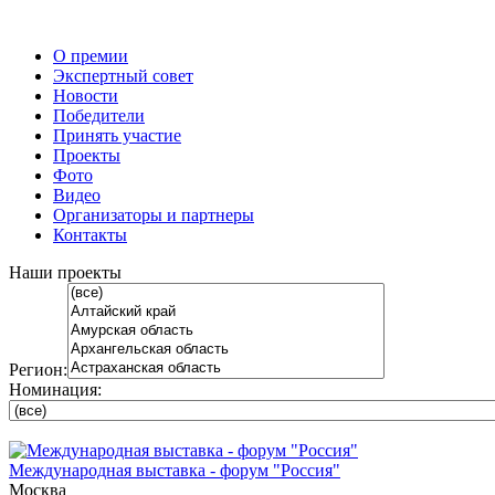
О премии
Экспертный совет
Новости
Победители
Принять участие
Проекты
Фото
Видео
Организаторы и партнеры
Контакты
Наши проекты
Регион:
Номинация:
Международная выставка - форум "Россия"
Москва