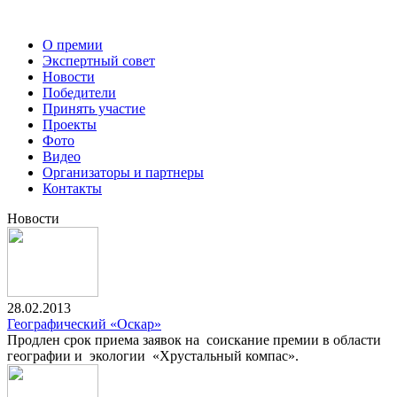
О премии
Экспертный совет
Новости
Победители
Принять участие
Проекты
Фото
Видео
Организаторы и партнеры
Контакты
Новости
28.02.2013
Географический «Оскар»
Продлен срок приема заявок на соискание премии в области
географии и экологии «Хрустальный компас».