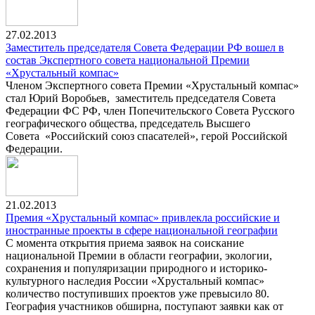
27.02.2013
Заместитель председателя Совета Федерации РФ вошел в
состав Экспертного совета национальной Премии
«Хрустальный компас»
Членом Экспертного совета Премии «Хрустальный компас»
стал Юрий Воробьев, заместитель председателя Совета
Федерации ФС РФ, член Попечительского Совета Русского
географического общества, председатель Высшего
Совета «Российский союз спасателей», герой Российской
Федерации.
21.02.2013
Премия «Хрустальный компас» привлекла российские и
иностранные проекты в сфере национальной географии
С момента открытия приема заявок на соискание
национальной Премии в области географии, экологии,
сохранения и популяризации природного и историко-
культурного наследия России «Хрустальный компас»
количество поступивших проектов уже превысило 80.
География участников обширна, поступают заявки как от