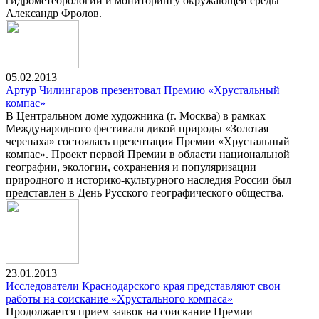
гидрометеорологии и мониторингу окружающей среды
Александр Фролов.
05.02.2013
Артур Чилингаров презентовал Премию «Хрустальный
компас»
В Центральном доме художника (г. Москва) в рамках
Международного фестиваля дикой природы «Золотая
черепаха» состоялась презентация Премии «Хрустальный
компас». Проект первой Премии в области национальной
географии, экологии, сохранения и популяризации
природного и историко-культурного наследия России был
представлен в День Русского географического общества.
23.01.2013
Исследователи Краснодарского края представляют свои
работы на соискание «Хрустального компаса»
Продолжается прием заявок на соискание Премии