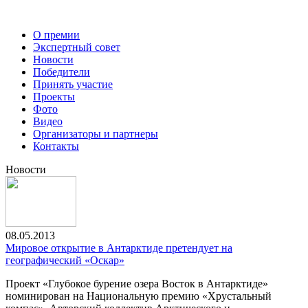
О премии
Экспертный совет
Новости
Победители
Принять участие
Проекты
Фото
Видео
Организаторы и партнеры
Контакты
Новости
08.05.2013
Мировое открытие в Антарктиде претендует на
географический «Оскар»
Проект «Глубокое бурение озера Восток в Антарктиде»
номинирован на Национальную премию «Хрустальный