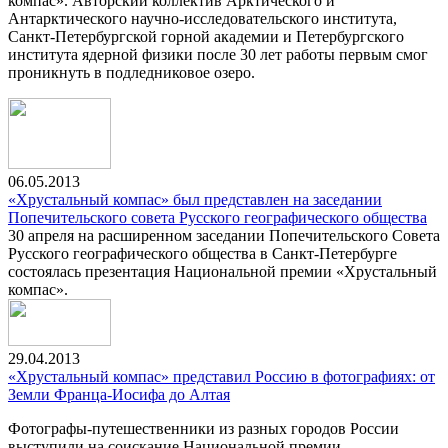
компас». Авторский коллектив Арктического и
Антарктического научно-исследовательского института,
Санкт-Петербургской горной академии и Петербургского
института ядерной физики после 30 лет работы первым смог
проникнуть в подледниковое озеро.
06.05.2013
«Хрустальный компас» был представлен на заседании
Попечительского совета Русского географического общества
30 апреля на расширенном заседании Попечительского Cовета
Русского географического общества в Санкт-Петербурге
состоялась презентация Национальной премии «Хрустальный
компас».
29.04.2013
«Хрустальный компас» представил Россию в фотографиях: от
Земли Франца-Иосифа до Алтая
Фотографы-путешественники из разных городов России
выступили на соискание Национальной премии