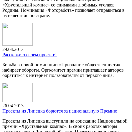
«Хрустальный компас» со снимками любимых уголков
Родины. Номинация «Фоторабота» позволяет отправиться в
путешествие по стране.
29.04.2013
Расскажи о своем проекте!
Борьба в новой номинации «Признание общественности»
набирает обороты. Оргкомитет премии приглашает авторов
обратиться к интернет-пользователям от первого лица.
26.04.2013
Проекты из Липецка борются за национальную Премию
Проекты из Липецка выступили на соискание Национальной
премии «Хрустальный компас». В своих работах авторы
рассказывают о Липецкой области. Проекты оцениваются