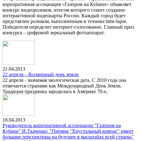
корпоративная ассоциация «Газпром на Кубани» объявляет
конкурс видеороликов, итогом которого станет создание
интерактивной видеокарты России. Каждый город будет
представлен роликом, выполненным в технике time-lapse.
Победителя определит интернет-голосование. Главный приз
конкурса – цифровой зеркальный фотоаппарат.
21.04.2013
22 апреля – Всемирный день земли
22 апреля - значимая экологическая дата. С 2010 года она
отмечается странами как Международный День Земли.
Традиция праздника зародилась в Америке 70-х.
18.04.2013
Руководитель корпоративной ассоциации "Газпром на
Кубани" И.Ткаченко: "Премия "Хрустальный компас" имеет
большие перспективы на будущее в масштабах всей страны"