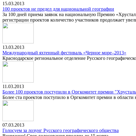
15.03.2013
100 проектов не предел для национальной географии
За 100 дней приема заявок на национальную Премию «Хрусталь
регистрации проектов количество участников продолжает увел
13.03.2013
Международный яхтенный фестиваль «Черное море–2013»
Краснодарское региональное отделение Русского географическ
11.03.2013
Более 100 проектов поступили в Оргкомитет премии "Хрустал
Более ста проектов поступило в Оргкомитет премии в области
07.03.2013
Голосуем за лозунг Русского географического общества
Внимание! Срок голосования продлен до 15 марта.