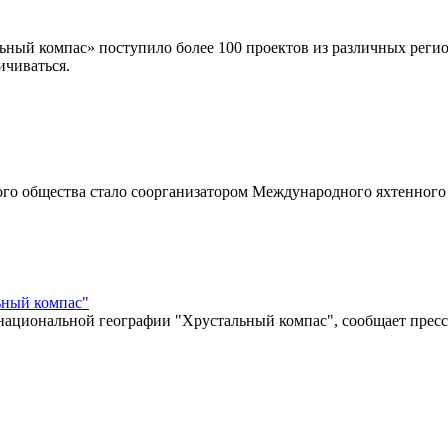
ный компас» поступило более 100 проектов из различных регион
ичиваться.
ого общества стало соорганизатором Международного яхтенного
ьный компас"
 национальной географии "Хрустальный компас", сообщает пресс