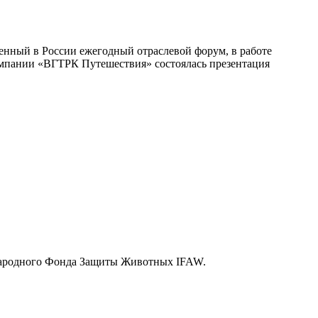
енный в России ежегодный отраслевой форум, в работе
омпании «ВГТРК Путешествия» состоялась презентация
ународного Фонда Защиты Животных IFAW.