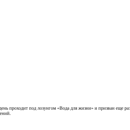
день проходит под лозунгом «Вода для жизни» и призван еще ра
лений.