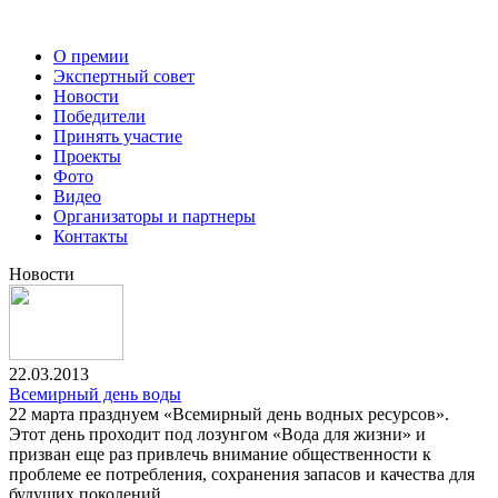
О премии
Экспертный совет
Новости
Победители
Принять участие
Проекты
Фото
Видео
Организаторы и партнеры
Контакты
Новости
22.03.2013
Всемирный день воды
22 марта празднуем «Всемирный день водных ресурсов».
Этот день проходит под лозунгом «Вода для жизни» и
призван еще раз привлечь внимание общественности к
проблеме ее потребления, сохранения запасов и качества для
будущих поколений.