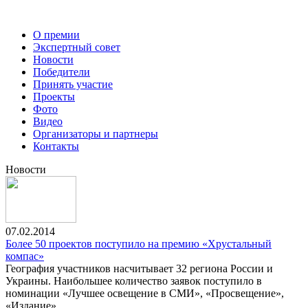
О премии
Экспертный совет
Новости
Победители
Принять участие
Проекты
Фото
Видео
Организаторы и партнеры
Контакты
Новости
07.02.2014
Более 50 проектов поступило на премию «Хрустальный
компас»
География участников насчитывает 32 региона России и
Украины. Наибольшее количество заявок поступило в
номинации «Лучшее освещение в СМИ», «Просвещение»,
«Издание».