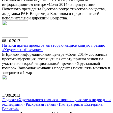
информационном центре «Сочи-2014» в присутствии
Почетного президента Русского географического общества,
академика РАН Владимира Котлякова и представителей
исполнительной дирекции Общества.
08.10.2013
Начался прием проектов на вторую национальную премию
«Хрустальный компас»
В Едином информационном центре «Сочи-2014» состоялась
пресс-конференция, посвященная старту приема заявок на
участие во второй национальной премии «Хрустальный
компас». Заявочная компания продлится почти пять месяцев и
завершится 1 марта.
17.09.2013
Лауреат «Хрустального компаса» принял участие в подводной
экспедиции «Раскрывая тайны «Императрицы Екатерины
Великой»